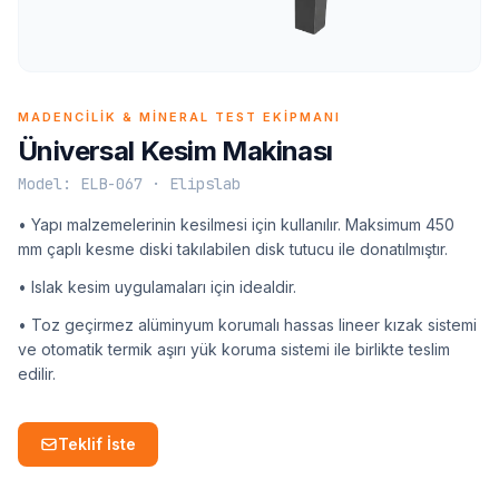
MADENCILIK & MINERAL TEST EKIPMANI
Üniversal Kesim Makinası
Model: ELB-067 · Elipslab
• Yapı malzemelerinin kesilmesi için kullanılır. Maksimum 450
mm çaplı kesme diski takılabilen disk tutucu ile donatılmıştır.
• Islak kesim uygulamaları için idealdir.
• Toz geçirmez alüminyum korumalı hassas lineer kızak sistemi
ve otomatik termik aşırı yük koruma sistemi ile birlikte teslim
edilir.
Teklif İste