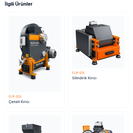
İlgili Ürünler
ELM-025
Silindirik Kırıcı
ELM-010
Çeneli Kırıcı